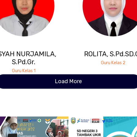
SYAH NURJAMILA,
ROLITA, S.Pd.SD.
S.Pd.Gr.
Guru Kelas 2
Guru Kelas 1
Load More