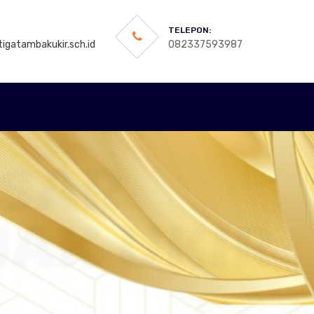
TELEPON:
igatambakukir.sch.id
082337593987