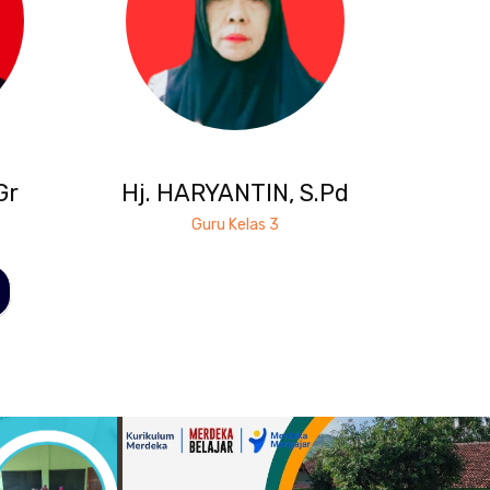
Gr
Hj. HARYANTIN, S.Pd
Guru Kelas 3