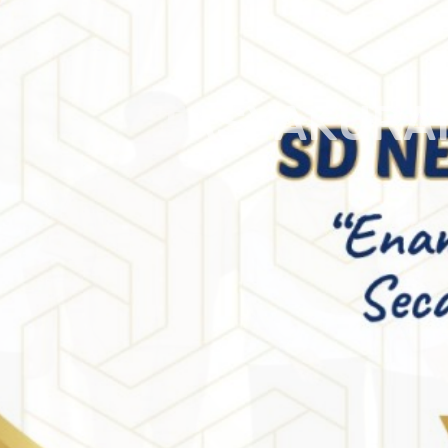
TASYAKURAN
Siswa Kelas VI